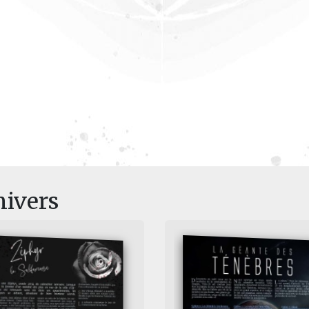
nivers