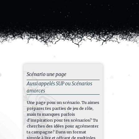
Scénario une page
Aussi appelés SUP ou Scénarios
amorces
Une page pour un scénario. Tu aimes
préparer tes parties de jeu de rôle,
mais tu manques parfois
d'inspiration pour tes scénarios? Tu
cherches des idées pour agrémenter
ta campagne? Dans un format
simple à lire et offrant de multiples