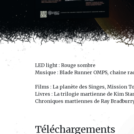
LED light : Rouge sombre
Musique : Blade Runner OMPS, chaine r
Films : La planète des Singes, Mission To
Livres : La trilogie martienne de Kim S
Chroniques martiennes de Ray Bradburry,
Téléchargements