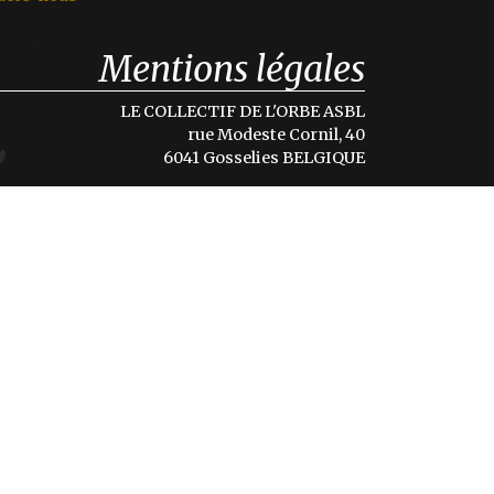
Mentions légales
LE COLLECTIF DE L'ORBE ASBL
rue Modeste Cornil, 40
6041 Gosselies BELGIQUE
Num. Ent. 664 646 176
Conditions d'utilisations
Politique de confidentialité