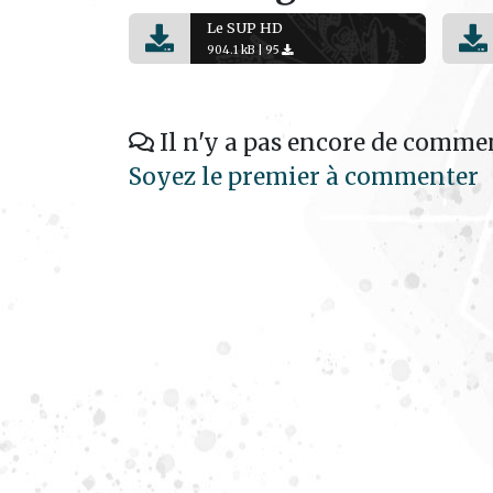
Le SUP HD
904.1 kB |
95
Il n'y a pas encore de commen
Soyez le premier à commenter