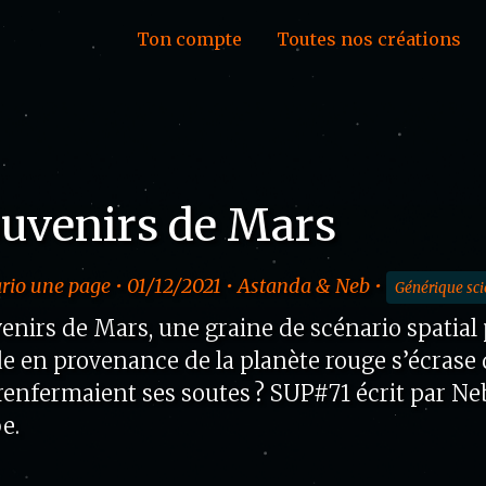
Ton compte
Toutes nos créations
uvenirs de Mars
rio une page • 01/12/2021 • Astanda & Neb •
Générique sci
enirs de Mars, une graine de scénario spatial
e en provenance de la planète rouge s’écrase d
renfermaient ses soutes ? SUP#71 écrit par Neb
e.