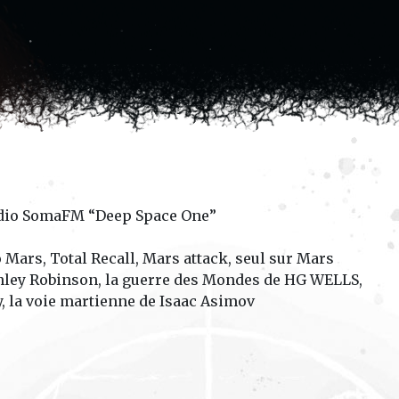
adio SomaFM “Deep Space One”
 Mars, Total Recall, Mars attack, seul sur Mars
tanley Robinson, la guerre des Mondes de HG WELLS,
 la voie martienne de Isaac Asimov