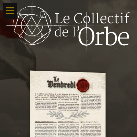
Accueil
Ton compte
Toutes nos créations
Qui sommes nous ?
Contacte-nous