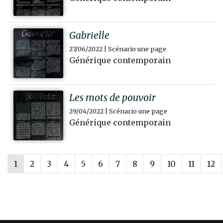
Gabrielle
27/06/2022 | Scénario une page
Générique contemporain
Les mots de pouvoir
29/04/2022 | Scénario une page
Générique contemporain
1
2
3
4
5
6
7
8
9
10
11
12