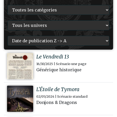
Le Vendredi 13
16/10/2025 | Scénario une page
Générique historique
L'Étoile de Tymora
02/05/2024 | Scénario standard
Donjons & Dragons