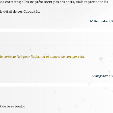
as correctes; elles ne présentent pas ses sorts, mais reprennent les
e détail de ses Capacités.
Répondre à R
 contacte Neb pour l'informer et essayer de corriger cela.
Répondre à Gu
st du beau boulot