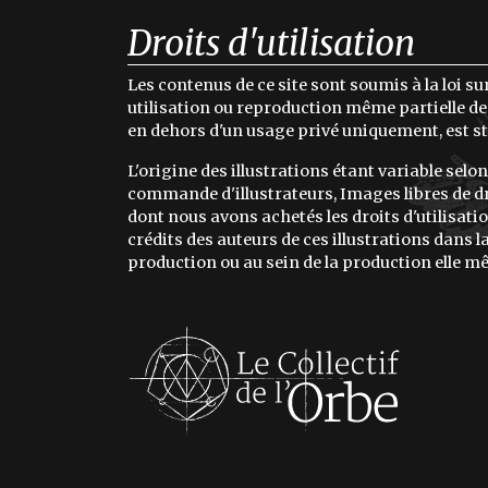
Droits d'utilisation
Les contenus de ce site sont soumis à la loi sur
utilisation ou reproduction même partielle des
en dehors d'un usage privé uniquement, est st
L'origine des illustrations étant variable selon
commande d'illustrateurs, Images libres de dr
dont nous avons achetés les droits d'utilisation
crédits des auteurs de ces illustrations dans 
production ou au sein de la production elle m