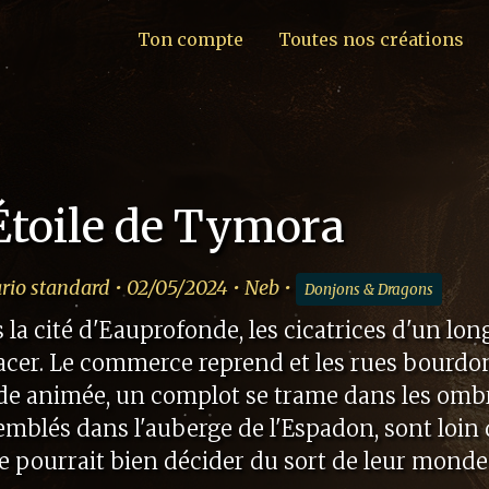
Ton compte
Toutes nos créations
Étoile de Tymora
rio standard • 02/05/2024 • Neb •
Donjons & Dragons
 la cité d'Eauprofonde, les cicatrices d'un l
facer. Le commerce reprend et les rues bourdon
de animée, un complot se trame dans les ombres
emblés dans l'auberge de l'Espadon, sont loin
e pourrait bien décider du sort de leur monde