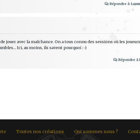
Répondre à Lumin
t de jouer avec la malchance. On a tous connu des sessions où les joueur
bles... Ici, au moins, ils savent pourquoi :-)
Répondre à 
pte
Toutes nos créations
Qui sommes nous ?
Cont