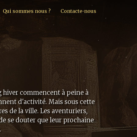
Qui sommes nous ?
Contacte-nous
ong hiver commencent à peine à
nent d'activité. Mais sous cette
 de la ville. Les aventuriers,
 de se douter que leur prochaine
.