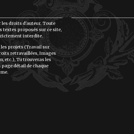
 les droits d'auteur. Toute
 textes proposés sur ce site,
rictement interdite.
 les projets (Travail sur
oits retravaillées, Images
, etc.), Tu trouveras les
la page détail de chaque
ême.