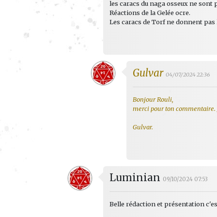
les caracs du naga osseux ne sont p
Réactions de la Gelée ocre.
Les caracs de Torf ne donnent pas l
Gulvar
04/07/2024 22:36
Bonjour Rouli,
merci pour ton commentaire. Je
Gulvar.
Luminian
09/10/2024 07:53
Belle rédaction et présentation c'e