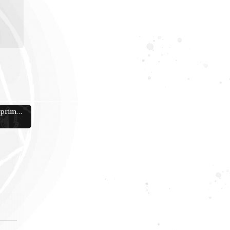
Plan grand format imprimable