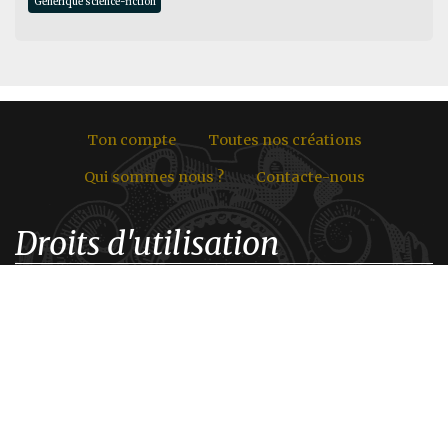
Générique science-fiction
Ton compte
Toutes nos créations
Qui sommes nous ?
Contacte-nous
Droits d'utilisation
Les contenus de ce site sont soumis à la loi sur les droits
d'auteur. Toute utilisation ou reproduction même
partielle des textes proposés sur ce site, en dehors d'un
usage privé uniquement, est strictement interdite.
L'origine des illustrations étant variable selon les projets
(Travail sur commande d'illustrateurs, Images libres de
droits retravaillées, Images dont nous avons achetés les
droits d'utilisation, etc.), Tu trouveras les crédits des