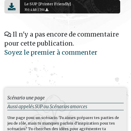
Le SUP [Printer Friendly]
350.4 kB |
701
Il n'y a pas encore de commentaire
pour cette publication.
Soyez le premier à commenter
Scénario une page
Aussi appelés SUP ou Scénarios amorces
Une page pour un scénario. Tu aimes préparer tes parties de
jeu de rôle, mais tu manques parfois d'inspiration pour tes
scénarios? Tu cherches des idées pour agrémenter ta