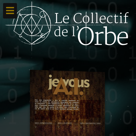
Accueil
Ton compte
Toutes nos créations
Qui sommes nous ?
Contacte-nous