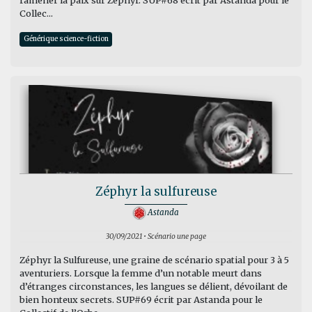
ramener la paix sur Zéphyr. SUP#68 écrit par Astanda pour le
Collec...
Générique science-fiction
Zéphyr la sulfureuse
Astanda
30/09/2021 • Scénario une page
Zéphyr la Sulfureuse, une graine de scénario spatial pour 3 à 5
aventuriers. Lorsque la femme d’un notable meurt dans
d’étranges circonstances, les langues se délient, dévoilant de
bien honteux secrets. SUP#69 écrit par Astanda pour le