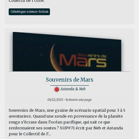
Collectif de l’Orbe.
Générique science-fiction
Souvenirs de Mars
Astanda & Neb
01/12/2021 • Scénario une page
Souvenirs de Mars, une graine de scénario spatial pour 3 à 5
aventuriers. Quand une sonde en provenance de la planète
rouge s’écrase dans l’océan pacifique, qui sait ce que
renfermaient ses soutes ? SUP#71 écrit par Neb et Astanda
pour le Collectif de l’...